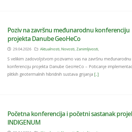
Poziv na završnu međunarodnu konferenciju
projekta Danube GeoHeCo
29.04.2026
Aktualnosti
,
Novosti
,
Zanimljivosti
,
S velikim zadovoljstvom pozivamo vas na završnu međunarodnu
konferenciju projekta Danube GeoHeCo – Poticanje implementac
plitkih geotermalnih hibridnih sustava grijanja
[..]
Početna konferencija i početni sastanak proje
INDIGENUM