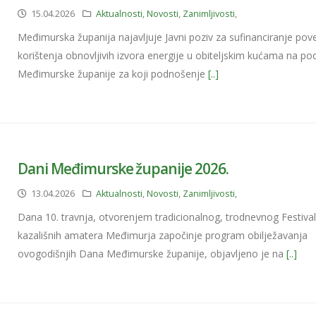
15.04.2026
Aktualnosti
,
Novosti
,
Zanimljivosti
,
Međimurska županija najavljuje Javni poziv za sufinanciranje pov
korištenja obnovljivih izvora energije u obiteljskim kućama na po
Međimurske županije za koji podnošenje
[..]
Dani Međimurske županije 2026.
13.04.2026
Aktualnosti
,
Novosti
,
Zanimljivosti
,
Dana 10. travnja, otvorenjem tradicionalnog, trodnevnog Festiva
kazališnih amatera Međimurja započinje program obilježavanja
ovogodišnjih Dana Međimurske županije, objavljeno je na
[..]