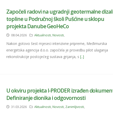
Započeli radovi na ugradnji geotermalne dizal
topline u Područnoj školi Pušćine u sklopu
projekta Danube GeoHeCo
08.04.2026
Aktualnosti
,
Novosti
,
Nakon gotovo šest mjeseci intenzivne pripreme, Međimurska
energetska agencija d.o.o. započela je provedbu pilot ulaganja
rekonstrukcije postojećeg sustava grijanja, s
[..]
U okviru projekta I-PRODER izrađen dokumen
Definiranje dionika i odgovornosti
31.03.2026
Aktualnosti
,
Novosti
,
Zanimljivosti
,