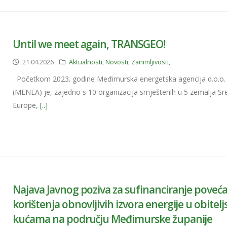
Until we meet again, TRANSGEO!
21.04.2026
Aktualnosti
,
Novosti
,
Zanimljivosti
,
Početkom 2023. godine Međimurska energetska agencija d.o.o.
(MENEA) je, zajedno s 10 organizacija smještenih u 5 zemalja Sr
Europe,
[..]
Najava Javnog poziva za sufinanciranje poveć
korištenja obnovljivih izvora energije u obitel
kućama na području Međimurske županije