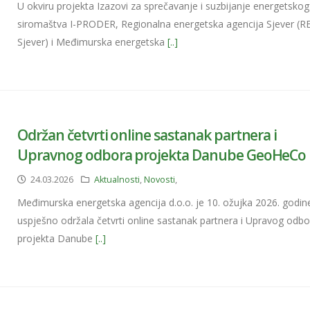
U okviru projekta Izazovi za sprečavanje i suzbijanje energetskog
siromaštva I-PRODER, Regionalna energetska agencija Sjever (R
Sjever) i Međimurska energetska
[..]
Održan četvrti online sastanak partnera i
Upravnog odbora projekta Danube GeoHeCo
24.03.2026
Aktualnosti
,
Novosti
,
Međimurska energetska agencija d.o.o. je 10. ožujka 2026. godin
uspješno održala četvrti online sastanak partnera i Upravog odb
projekta Danube
[..]