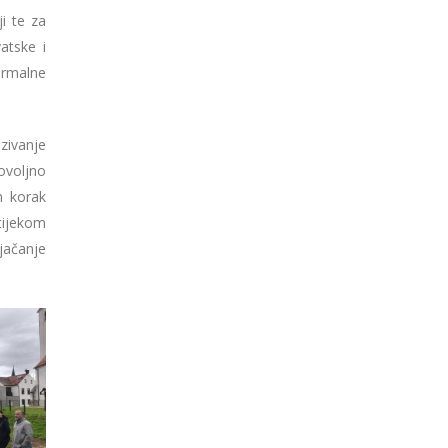
i te za
atske i
ermalne
zivanje
dovoljno
n korak
tijekom
jačanje