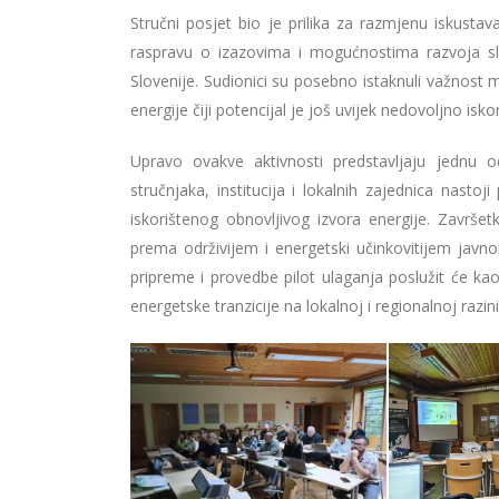
Stručni posjet bio je prilika za razmjenu iskustav
raspravu o izazovima i mogućnostima razvoja sl
Slovenije. Sudionici su posebno istaknuli važnost
energije čiji potencijal je još uvijek nedovoljno iskor
Upravo ovakve aktivnosti predstavljaju jednu o
stručnjaka, institucija i lokalnih zajednica nasto
iskorištenog obnovljivog izvora energije. Završe
prema održivijem i energetski učinkovitijem javn
pripreme i provedbe pilot ulaganja poslužit će kao
energetske tranzicije na lokalnoj i regionalnoj razini