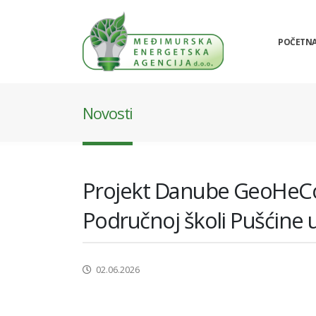
POČETN
Novosti
Projekt Danube GeoHeCo 
Područnoj školi Pušćine u
02.06.2026