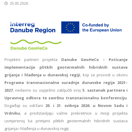
25.05.2026
Projektni partneri projekta
Danube GeoHeCo – Poticanje
implementacije plitkih geotermalnih hibridnih sustava
grijanja i hlađenja u dunavskoj regiji
, koji se provodi u okviru
Programa transnacionalne suradnje dunavske regije 2021–
2027
, nedavno su uspješno zaključili svoj
5. sastanak partnera i
Upravnog odbora te završnu transnacionalnu konferenciju
.
Događaji su održani
20. i 21. svibnja 2026. u Novom Sadu i
Vrdniku
, a predstavljaju važne prekretnice u misiji projekta
usmjerenoj ka primjeni plitkih geotermalnih hibridnih sustava
grijanja i hlađenja u dunavskoj regiji.