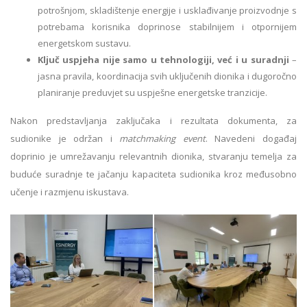
potrošnjom, skladištenje energije i usklađivanje proizvodnje s
potrebama korisnika doprinose stabilnijem i otpornijem
energetskom sustavu.
Ključ uspjeha nije samo u tehnologiji, već i u suradnji
–
jasna pravila, koordinacija svih uključenih dionika i dugoročno
planiranje preduvjet su uspješne energetske tranzicije.
Nakon predstavljanja zaključaka i rezultata dokumenta, za
sudionike je održan i
matchmaking event
. Navedeni događaj
doprinio je umrežavanju relevantnih dionika, stvaranju temelja za
buduće suradnje te jačanju kapaciteta sudionika kroz međusobno
učenje i razmjenu iskustava.