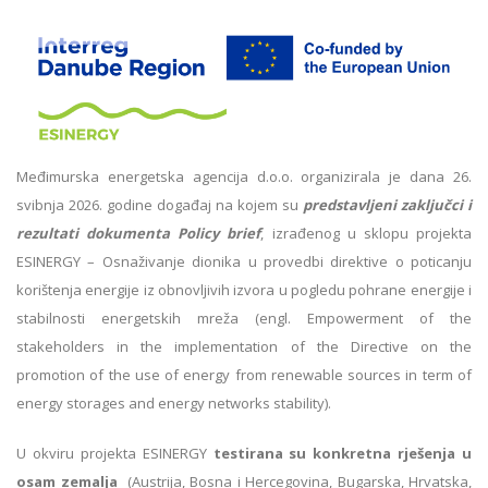
Međimurska energetska agencija d.o.o. organizirala je dana 26.
svibnja 2026. godine događaj na kojem su
predstavljeni zaključci i
rezultati dokumenta Policy brief
, izrađenog u sklopu projekta
ESINERGY – Osnaživanje dionika u provedbi direktive o poticanju
korištenja energije iz obnovljivih izvora u pogledu pohrane energije i
stabilnosti energetskih mreža (engl. Empowerment of the
stakeholders in the implementation of the Directive on the
promotion of the use of energy from renewable sources in term of
energy storages and energy networks stability).
U okviru projekta ESINERGY
testirana su konkretna rješenja u
osam zemalja
(Austrija, Bosna i Hercegovina, Bugarska, Hrvatska,