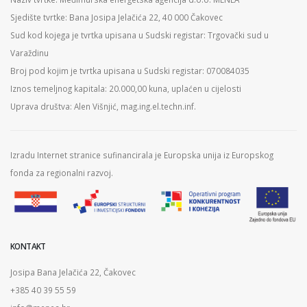
Sjedište tvrtke: Bana Josipa Jelačića 22, 40 000 Čakovec
Sud kod kojega je tvrtka upisana u Sudski registar: Trgovački sud u
Varaždinu
Broj pod kojim je tvrtka upisana u Sudski registar: 070084035
Iznos temeljnog kapitala: 20.000,00 kuna, uplaćen u cijelosti
Uprava društva: Alen Višnjić, mag.ing.el.techn.inf.
Izradu Internet stranice sufinancirala je Europska unija iz Europskog
fonda za regionalni razvoj.
KONTAKT
Josipa Bana Jelačića 22, Čakovec
+385 40 39 55 59