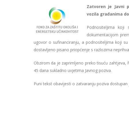
Zatvoren je Javni 
vozila građanima do
Podnositeljima koji
dokumentacijom prema 
ugovor o sufinanciranju, a podnositeljima koji s
dostavljeno pisano priopćenje s razlozima neprihva
Obzirom da je zaprimljeno preko tisuću zahtjeva, F
45 dana sukladno uvjetima Javnog poziva.
Puni tekst obavijesti o zatvaranju poziva dostupan