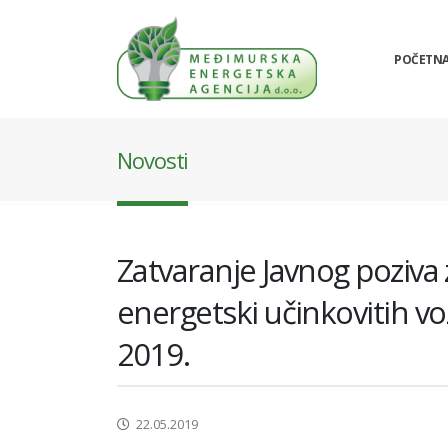
POČETN
Novosti
Zatvaranje Javnog poziva
energetski učinkovitih v
2019.
22.05.2019