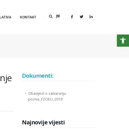
LATIVA
KONTAKT
Op
nje
Dokumenti:
Obavijest o zatvaranju
poziva_FZOEU_2019
Najnovije vijesti