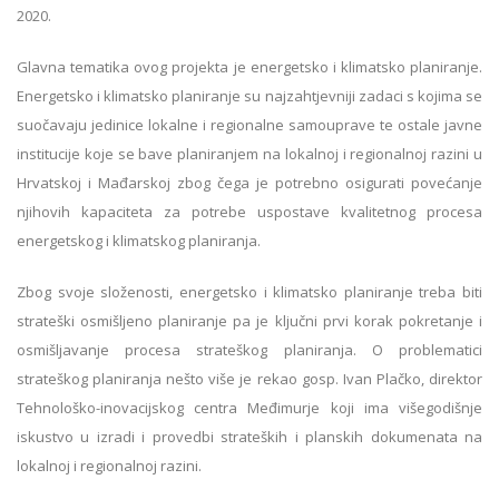
2020.
Glavna tematika ovog projekta je energetsko i klimatsko planiranje.
Energetsko i klimatsko planiranje su najzahtjevniji zadaci s kojima se
suočavaju jedinice lokalne i regionalne samouprave te ostale javne
institucije koje se bave planiranjem na lokalnoj i regionalnoj razini u
Hrvatskoj i Mađarskoj zbog čega je potrebno osigurati povećanje
njihovih kapaciteta za potrebe uspostave kvalitetnog procesa
energetskog i klimatskog planiranja.
Zbog svoje složenosti, energetsko i klimatsko planiranje treba biti
strateški osmišljeno planiranje pa je ključni prvi korak pokretanje i
osmišljavanje procesa strateškog planiranja. O problematici
strateškog planiranja nešto više je rekao gosp. Ivan Plačko, direktor
Tehnološko-inovacijskog centra Međimurje koji ima višegodišnje
iskustvo u izradi i provedbi strateških i planskih dokumenata na
lokalnoj i regionalnoj razini.