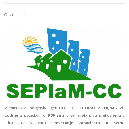
21.09.2021
Međimurska energetska agencija d.o.o. je u
utorak, 21. rujna 2021.
godine
s početkom u
9:30 sati
organizirala prvu prekograničnu
edukativnu radionicu
“Povećanje kapaciteta u svrhu