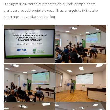
U drugom dijelu radionice predstavljeni su neki primjeri dobre
prakse u provedbi projekata vezanih uz energetsko i klimatsko
planiranje u Hrvatskoj i Mađarskoj.