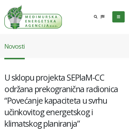
Novosti
U sklopu projekta SEPlaM-CC
održana prekogranična radionica
“Povećanje kapaciteta u svrhu
učinkovitog energetskog i
klimatskog planiranja”