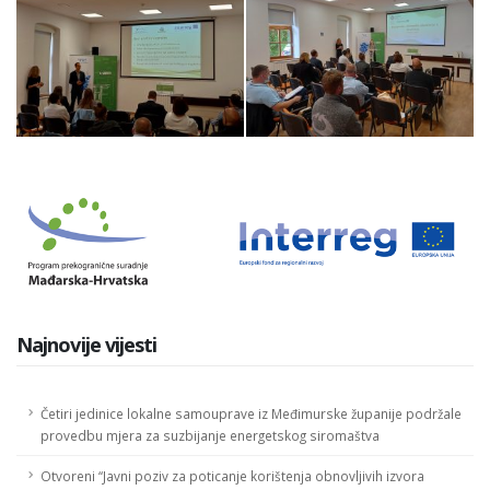
Najnovije vijesti
Četiri jedinice lokalne samouprave iz Međimurske županije podržale
provedbu mjera za suzbijanje energetskog siromaštva
Otvoreni “Javni poziv za poticanje korištenja obnovljivih izvora