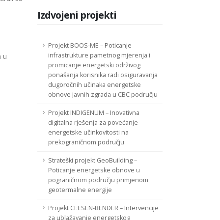
Izdvojeni projekti
Projekt BOOS-ME – Poticanje
infrastrukture pametnog mjerenja i
a u
promicanje energetski održivog
ponašanja korisnika radi osiguravanja
dugoročnih učinaka energetske
obnove javnih zgrada u CBC području
Projekt INDIGENUM – Inovativna
digitalna rješenja za povećanje
energetske učinkovitosti na
prekograničnom području
Strateški projekt GeoBuilding –
Poticanje energetske obnove u
pograničnom području primjenom
geotermalne energije
Projekt CEESEN-BENDER – Intervencije
za ublažavanje energetskog