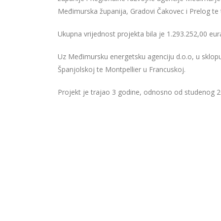
Međimurska županija, Gradovi Čakovec i Prelog te 
Ukupna vrijednost projekta bila je 1.293.252,00 eu
Uz Međimursku energetsku agenciju d.o.o, u sklopu 
Španjolskoj te Montpellier u Francuskoj.
Projekt je trajao 3 godine, odnosno od studenog 2