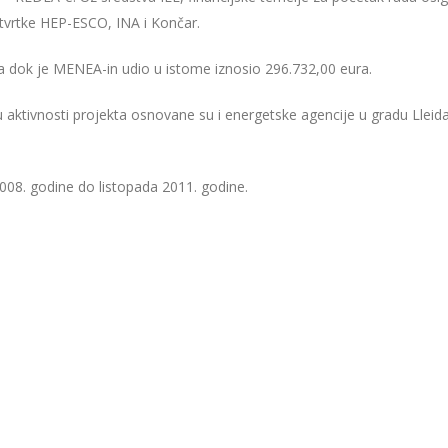
tvrtke HEP-ESCO, INA i Končar.
ra dok je MENEA-in udio u istome iznosio 296.732,00 eura.
aktivnosti projekta osnovane su i energetske agencije u gradu Lleid
008. godine do listopada 2011. godine.