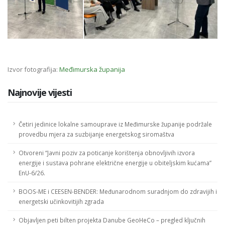
Izvor fotografija:
Međimurska županija
Najnovije vijesti
Četiri jedinice lokalne samouprave iz Međimurske županije podržale
provedbu mjera za suzbijanje energetskog siromaštva
Otvoreni “Javni poziv za poticanje korištenja obnovljivih izvora
energije i sustava pohrane električne energije u obiteljskim kućama”
EnU-6/26.
BOOS-ME i CEESEN-BENDER: Međunarodnom suradnjom do zdravijih i
energetski učinkovitijih zgrada
Objavljen peti bilten projekta Danube GeoHeCo – pregled ključnih