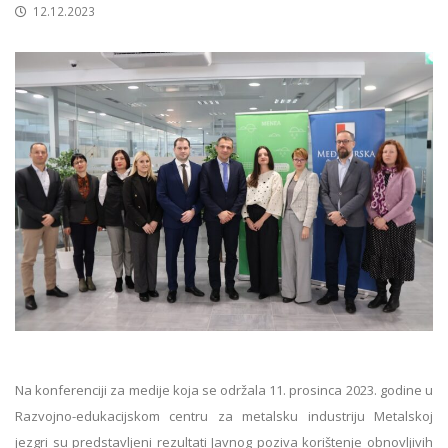
12.12.2023
Na konferenciji za medije koja se održala 11. prosinca 2023. godine u
Razvojno-edukacijskom centru za metalsku industriju Metalskoj
jezgri su predstavljeni rezultati Javnog poziva korištenje obnovljivih