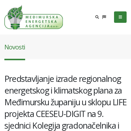
Novosti
Predstavljanje izrade regionalnog
energetskog i klimatskog plana za
Međimursku županiju u sklopu LIFE
projekta CEESEU-DIGIT na 9.
sjednici Kolegija gradonačelnika i