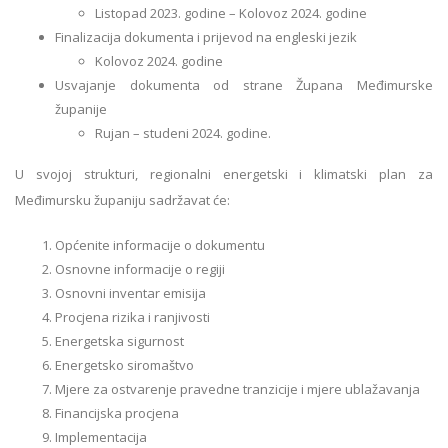
Listopad 2023. godine – Kolovoz 2024. godine
Finalizacija dokumenta i prijevod na engleski jezik
Kolovoz 2024. godine
Usvajanje dokumenta od strane Župana Međimurske
županije
Rujan – studeni 2024. godine.
U svojoj strukturi, regionalni energetski i klimatski plan za
Međimursku županiju sadržavat će:
Općenite informacije o dokumentu
Osnovne informacije o regiji
Osnovni inventar emisija
Procjena rizika i ranjivosti
Energetska sigurnost
Energetsko siromaštvo
Mjere za ostvarenje pravedne tranzicije i mjere ublažavanja
Financijska procjena
Implementacija