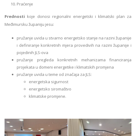
Praćenje
Prednosti
koje donosi regionalni energetski i klimatski plan za
Međimursku županiju jesu:
pružanje uvida u stvarno energetsko stanje na razini županije
i definiranje konkretnih mjera provedivih na razini županije i
pojedinih JLS-ova
pružanje pregleda konkretnih mehanizama financiranja
projekata u domeni energetike i klimatskih promjena
pružanje uvida u teme od značaja za JLS:
energetska sigurnost
energetsko siromaštvo
klimatske promjene.