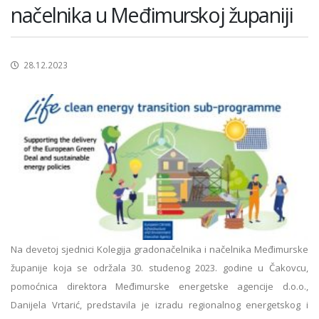
načelnika u Međimurskoj županiji
28.12.2023
Na devetoj sjednici Kolegija gradonačelnika i načelnika Međimurske
županije koja se održala 30. studenog 2023. godine u Čakovcu,
pomoćnica direktora Međimurske energetske agencije d.o.o.,
Danijela Vrtarić, predstavila je izradu regionalnog energetskog i