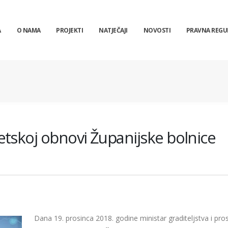
A
O NAMA
PROJEKTI
NATJEČAJI
NOVOSTI
PRAVNA REGU
tskoj obnovi Županijske bolnice
Dana 19. prosinca 2018. godine ministar graditeljstva i pr