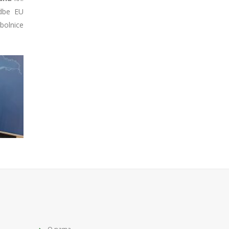
edbe EU
bolnice