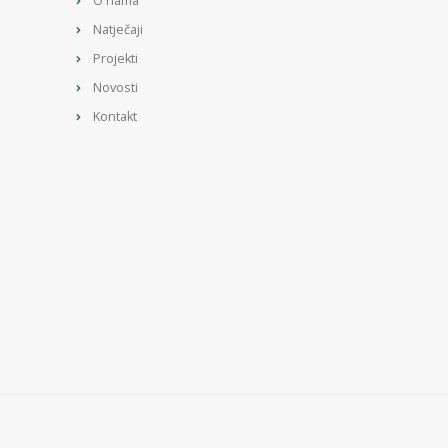
O nama
Natječaji
Projekti
Novosti
Kontakt