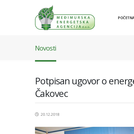
POČETN
Novosti
Potpisan ugovor o energe
Čakovec
20.12.2018