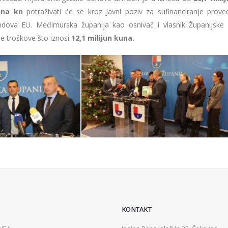
juna kn
potraživati će se kroz Javni poziv za sufinanciranje prov
ondova EU. Međimurska županija kao osnivač i vlasnik Županijske 
le troškove što iznosi
12,1 milijun kuna.
KONTAKT