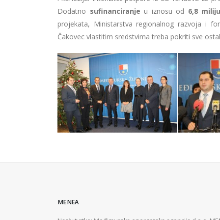
Dodatno
sufinanciranje
u iznosu od
6,8 mili
projekata, Ministarstva regionalnog razvoja i f
Čakovec vlastitim sredstvima treba pokriti sve osta
MENEA