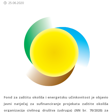
25.06.2020
Fond za zaštitu okoliša i energetsku učinkovitost je objavio
Javni natječaj za sufinanciranje projekata zaštite okoliša
organizacija civilnog društva (udruga) (NN br. 70/2020) za