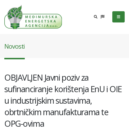
Novosti
OBJAVLJEN Javni poziv za
sufinanciranje korištenja EnU i OIE
u industrijskim sustavima,
obrtničkim manufakturama te
OPG-ovima