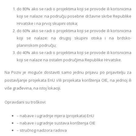
do 80% ako se radi o projektima koji se provode ili korisnicima
koji se nalaze: na području posebne državne skrbe Republike
Hrvatske i na prvoj skupini otoka;
do 60% ako se radi o projektima koji se provode ili korisnicima
koji se nalaze: na drugoj skupini otoka i na brdsko-
planinskom području;
do 40% ako se radi o projektima koji se provode ili korisnicima
koji se nalaze na ostalim područjima Republike Hrvatske.
Na Poziv je moguće dostaviti samo jednu prijavu po prijavitelju za
postavljanje projekata EnU i/ili projekata korištenja OIE, na jednoj ili
više građevina, na istoj lokaciji.
Opravdani su troškovi:
– nabave i ugradnje mjera (projekata) EnU
– nabave i ugradnje sustava korištenja OIE
– stručnog nadzora radova