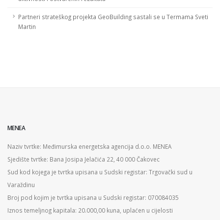
Partneri strateškog projekta GeoBuilding sastali se u Termama Sveti
Martin
MENEA
Naziv tvrtke: Međimurska energetska agencija d.o.o. MENEA
Sjedište tvrtke: Bana Josipa Jelačića 22, 40 000 Čakovec
Sud kod kojega je tvrtka upisana u Sudski registar: Trgovački sud u
Varaždinu
Broj pod kojim je tvrtka upisana u Sudski registar: 070084035
Iznos temeljnog kapitala: 20.000,00 kuna, uplaćen u cijelosti