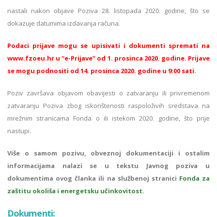
nastali nakon objave Poziva 28. listopada 2020. godine, što se
dokazuje datumima izdavanja računa.
Podaci prijave mogu se upisivati i dokumenti spremati na
www.fzoeu.hr u “e-Prijave” od 1. prosinca 2020. godine. Prijave
se mogu podnositi od 14. prosinca 2020. godine u 9:00 sati.
Poziv završava objavom obavijesti o zatvaranju ili privremenom
zatvaranju Poziva zbog iskorištenosti raspoloživih sredstava na
mrežnim stranicama Fonda o ili istekom 2020. godine, što prije
nastupi.
Više o samom pozivu, obveznoj dokumentaciji i ostalim
informacijama nalazi se u tekstu Javnog poziva u
dokumentima ovog članka ili na službenoj stranici
Fonda za
zaštitu okoliša i energetsku učinkovitost.
Dokumenti: