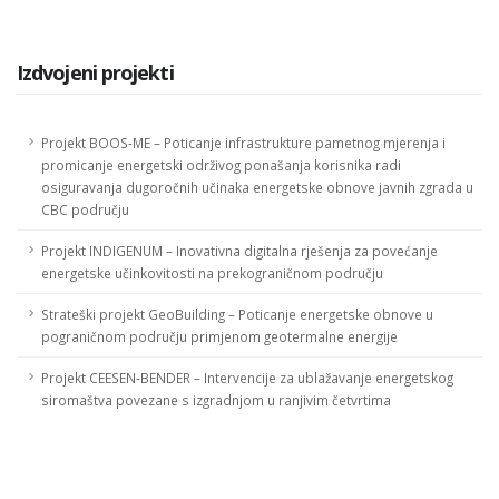
Izdvojeni projekti
Projekt BOOS-ME – Poticanje infrastrukture pametnog mjerenja i
promicanje energetski održivog ponašanja korisnika radi
osiguravanja dugoročnih učinaka energetske obnove javnih zgrada u
CBC području
Projekt INDIGENUM – Inovativna digitalna rješenja za povećanje
energetske učinkovitosti na prekograničnom području
Strateški projekt GeoBuilding – Poticanje energetske obnove u
pograničnom području primjenom geotermalne energije
Projekt CEESEN-BENDER – Intervencije za ublažavanje energetskog
siromaštva povezane s izgradnjom u ranjivim četvrtima