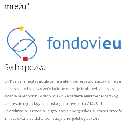
mrežu”
Svrha poziva
Cilj Poziva je nastavak ulaganja u elektroenergetski sustav, čime se
osigurava prihvat sve veće količine energije iz obnovljivih izvora.
Jačanje prijenosnih i distribucijskih kapaciteta elektroenergetskog
sustava je mjera koja se naslanja na investiciju C1.2. R1-I1
Revitalizacija, izgradnja i digitalizacija energetskog sustava i prateće
infrastrukture za dekarbonizaciju energetskog sektora.