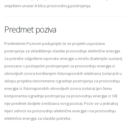
smješteni unutar ili blizu proizvodnog postrojenja.
Predmet poziva
Predmetnim Pozivom poduprijeti će se projekti uspostave
postrojenja za skladištenje vlastite proizvodnje električne energije
za potrebe odgođene isporuke energije u mrežu (baterijski sustavi),
povezano s postojećim postrojenjem za proizvodnju energije iz
obnovljivih izvora korištenjem fotonaponskih elektrana (solara) ili u
sklopu projekta istovremene izgradnje postrojenja za proizvodnju
energije iz fotonaponskih obnovljivih izvora (solara) (pri čemu
komponenta izgradnje postrojenja za proizvodnju energije iz OIE
nije predmet dodjele sredstava ovog poziva). Poziv se u jednakoj
mjeri odnosi na proizvodnju električne energije i na proizvodnju
električne energije za vlastite potrebe.