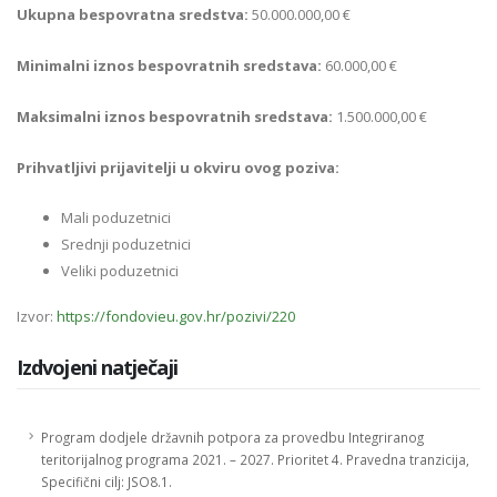
Ukupna bespovratna sredstva:
50.000.000,00 €
Minimalni iznos bespovratnih sredstava:
60.000,00 €
Maksimalni iznos bespovratnih sredstava:
1.500.000,00 €
Prihvatljivi prijavitelji u okviru ovog poziva:
Mali poduzetnici
Srednji poduzetnici
Veliki poduzetnici
Izvor:
https://fondovieu.gov.hr/pozivi/220
Izdvojeni natječaji
Program dodjele državnih potpora za provedbu Integriranog
teritorijalnog programa 2021. – 2027. Prioritet 4. Pravedna tranzicija,
Specifični cilj: JSO8.1.