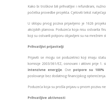
Kako bi troškovi bili prihvatljivi i refundirani, 
početka provedbe projekta. Cjeloviti tekst natječaja
U sklopu prvog poziva prijavljeno je 1626 projek
akcijskih planova. Poduzeća koja nisu ostvarila fin
koji su ostvarili potporu objavljeni su na mrežnim
Prihvatljivi prijavitelji
Prijaviti se mogu svi poduzetnici koji imaju sta
komisije 2003/361/EZ, osnovani i aktivni prije 1. 
intenzivne energije
. Ove
potpore su 100% 
poslovanje bez dodatnog financijskog opterećenja.
Poduzeća koja su prošla prijavu u prvom pozivu n
Prihvatljive aktivnosti