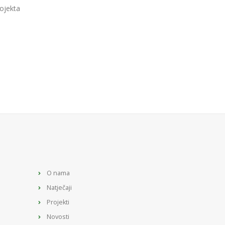
rojekta
O nama
Natječaji
Projekti
Novosti