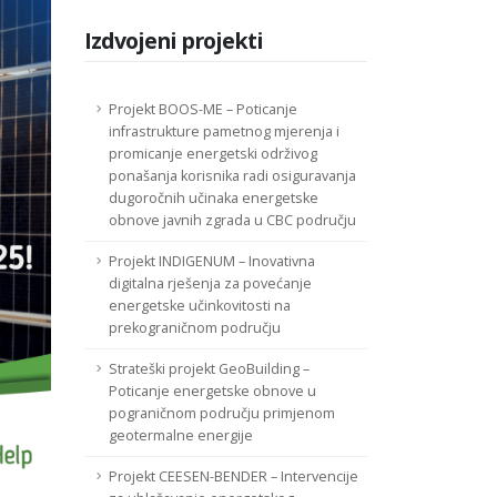
Izdvojeni projekti
Projekt BOOS-ME – Poticanje
infrastrukture pametnog mjerenja i
promicanje energetski održivog
ponašanja korisnika radi osiguravanja
dugoročnih učinaka energetske
obnove javnih zgrada u CBC području
Projekt INDIGENUM – Inovativna
digitalna rješenja za povećanje
energetske učinkovitosti na
prekograničnom području
Strateški projekt GeoBuilding –
Poticanje energetske obnove u
pograničnom području primjenom
geotermalne energije
Projekt CEESEN-BENDER – Intervencije