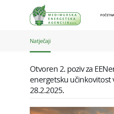
POČETN
Natječaji
Otvoren 2. poziv za EENer
energetsku učinkovitost 
28.2.2025.