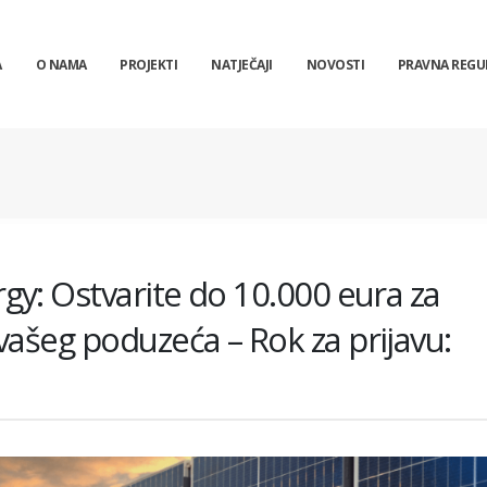
A
O NAMA
PROJEKTI
NATJEČAJI
NOVOSTI
PRAVNA REGU
gy: Ostvarite do 10.000 eura za
vašeg poduzeća – Rok za prijavu: