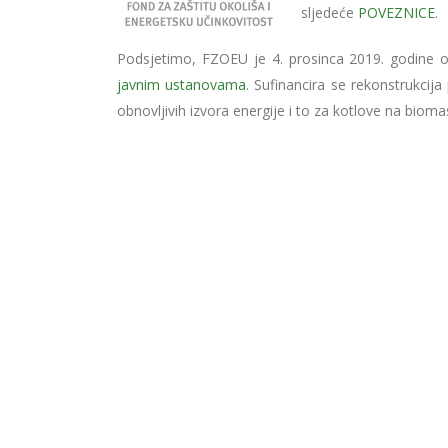
sljedeće
POVEZNICE
.
Podsjetimo, FZOEU je 4. prosinca 2019. godine 
javnim ustanovama
. Sufinancira se rekonstrukcija
obnovljivih izvora energije i to za kotlove na biom