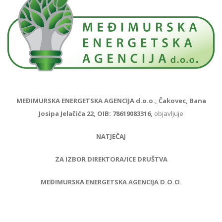
MEĐIMURSKA ENERGETSKA AGENCIJA d.o.o., Čakovec, Bana
Josipa Jelačića 22, OIB: 78619083316,
objavljuje
NATJEČAJ
ZA IZBOR DIREKTORA/ICE DRUŠTVA
MEĐIMURSKA
ENERGETSKA AGENCIJA D.O.O.