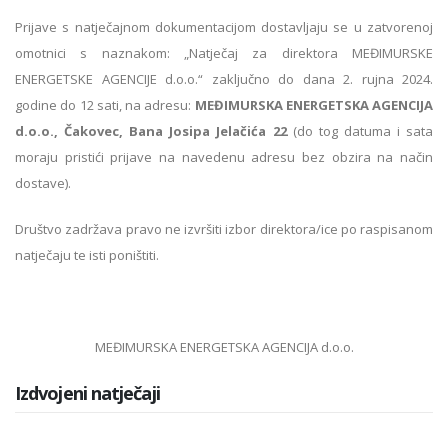
Prijave s natječajnom dokumentacijom dostavljaju se u zatvorenoj
omotnici s naznakom: „Natječaj za direktora MEĐIMURSKE
ENERGETSKE AGENCIJE d.o.o.“ zaključno do dana 2. rujna 2024.
godine do 12 sati, na adresu:
MEĐIMURSKA ENERGETSKA AGENCIJA
d.o.o., Čakovec, Bana Josipa Jelačića 22
(do tog datuma i sata
moraju pristići prijave na navedenu adresu bez obzira na način
dostave).
Društvo zadržava pravo ne izvršiti izbor direktora/ice po raspisanom
natječaju te isti poništiti.
MEĐIMURSKA ENERGETSKA AGENCIJA d.o.o.
Izdvojeni natječaji