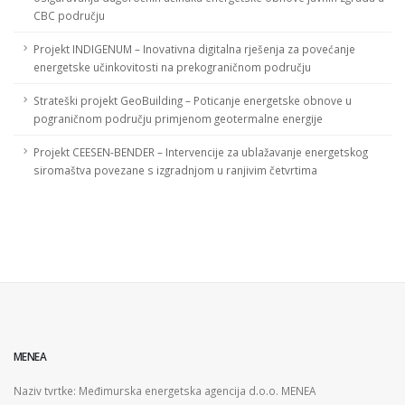
CBC području
Projekt INDIGENUM – Inovativna digitalna rješenja za povećanje
energetske učinkovitosti na prekograničnom području
Strateški projekt GeoBuilding – Poticanje energetske obnove u
pograničnom području primjenom geotermalne energije
Projekt CEESEN-BENDER – Intervencije za ublažavanje energetskog
siromaštva povezane s izgradnjom u ranjivim četvrtima
MENEA
Naziv tvrtke: Međimurska energetska agencija d.o.o. MENEA