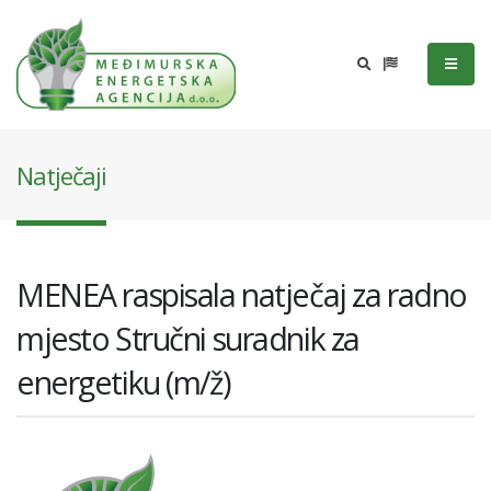
Natječaji
MENEA raspisala natječaj za radno
mjesto Stručni suradnik za
energetiku (m/ž)