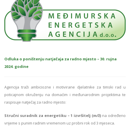
Odluka o poništenju natječaja za radno mjesto – 30. rujna
2024. godine
Agencija traži ambiciozne i motivirane djelatnike za timski rad u
poticajnom okruženju na domaćim i međunarodnim projektima te
raspisuje natječaj za radno mjesto:
Stručni suradnik za energetiku – 1 izvršitelj (m/ž)
na određeno
vrijeme s punim radnim vremenom uz probni rok od 3 mjeseca.