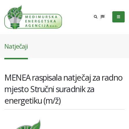
Natječaji
MENEA raspisala natječaj za radno
mjesto Stručni suradnik za
energetiku (m/ž)