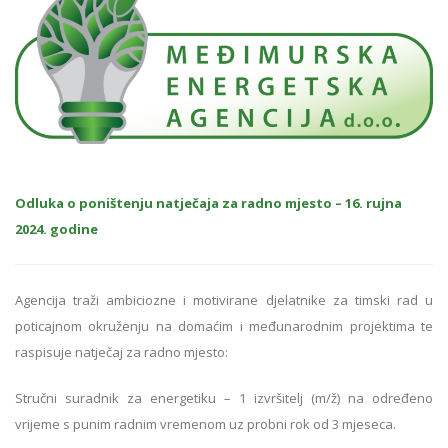
Odluka o poništenju natječaja za radno mjesto – 16. rujna
2024. godine
Agencija traži ambiciozne i motivirane djelatnike za timski rad u
poticajnom okruženju na domaćim i međunarodnim projektima te
raspisuje natječaj za radno mjesto:
Stručni suradnik za energetiku – 1 izvršitelj (m/ž) na određeno
vrijeme s punim radnim vremenom uz probni rok od 3 mjeseca.