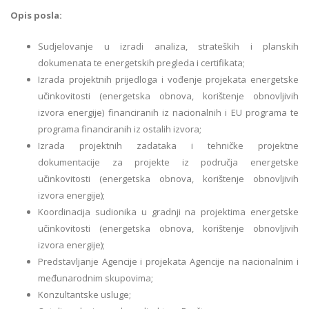
Opis posla:
Sudjelovanje u izradi analiza, strateških i planskih
dokumenata te energetskih pregleda i certifikata;
Izrada projektnih prijedloga i vođenje projekata energetske
učinkovitosti (energetska obnova, korištenje obnovljivih
izvora energije) financiranih iz nacionalnih i EU programa te
programa financiranih iz ostalih izvora;
Izrada projektnih zadataka i tehničke projektne
dokumentacije za projekte iz područja energetske
učinkovitosti (energetska obnova, korištenje obnovljivih
izvora energije);
Koordinacija sudionika u gradnji na projektima energetske
učinkovitosti (energetska obnova, korištenje obnovljivih
izvora energije);
Predstavljanje Agencije i projekata Agencije na nacionalnim i
međunarodnim skupovima;
Konzultantske usluge;