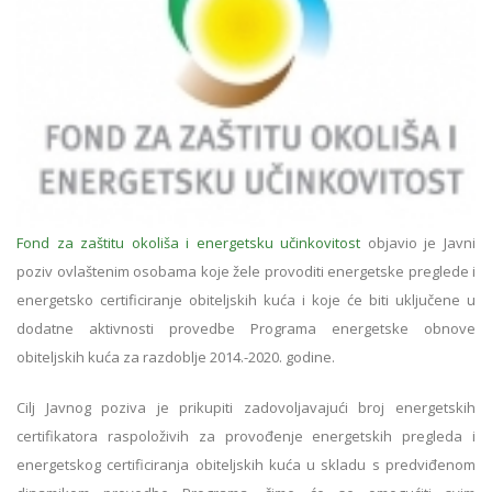
Fond za zaštitu okoliša i energetsku učinkovitost
objavio je Javni
poziv ovlaštenim osobama koje žele provoditi energetske preglede i
energetsko certificiranje obiteljskih kuća i koje će biti uključene u
dodatne aktivnosti provedbe Programa energetske obnove
obiteljskih kuća za razdoblje 2014.-2020. godine.
Cilj Javnog poziva je prikupiti zadovoljavajući broj energetskih
certifikatora raspoloživih za provođenje energetskih pregleda i
energetskog certificiranja obiteljskih kuća u skladu s predviđenom