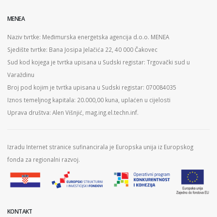
MENEA
Naziv tvrtke: Međimurska energetska agencija d.o.o. MENEA
Sjedište tvrtke: Bana Josipa Jelačića 22, 40 000 Čakovec
Sud kod kojega je tvrtka upisana u Sudski registar: Trgovački sud u
Varaždinu
Broj pod kojim je tvrtka upisana u Sudski registar: 070084035
Iznos temeljnog kapitala: 20.000,00 kuna, uplaćen u cijelosti
Uprava društva: Alen Višnjić, mag.ing.el.techn.inf.
Izradu Internet stranice sufinancirala je Europska unija iz Europskog
fonda za regionalni razvoj.
KONTAKT