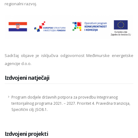
regionalni razvoj.
Sadržaj objave je isključiva odgovornost Međimurske energetske
agencije d.o.o.
Izdvojeni natječaji
Program dodjele državnih potpora za provedbu Integriranog
teritorijalnog programa 2021. – 2027. Prioritet 4. Pravedna tranzicija,
Specifični cilj: JSO8.1.
Izdvojeni projekti