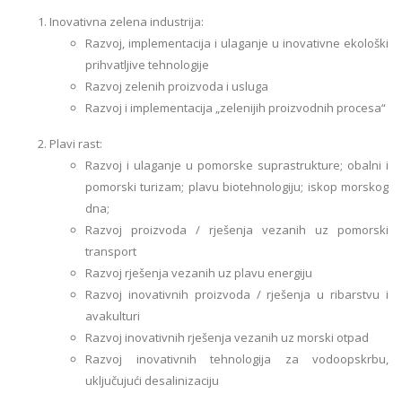
Inovativna zelena industrija:
Razvoj, implementacija i ulaganje u inovativne ekološki
prihvatljive tehnologije
Razvoj zelenih proizvoda i usluga
Razvoj i implementacija „zelenijih proizvodnih procesa“
Plavi rast:
Razvoj i ulaganje u pomorske suprastrukture; obalni i
pomorski turizam; plavu biotehnologiju; iskop morskog
dna;
Razvoj proizvoda / rješenja vezanih uz pomorski
transport
Razvoj rješenja vezanih uz plavu energiju
Razvoj inovativnih proizvoda / rješenja u ribarstvu i
avakulturi
Razvoj inovativnih rješenja vezanih uz morski otpad
Razvoj inovativnih tehnologija za vodoopskrbu,
uključujući desalinizaciju