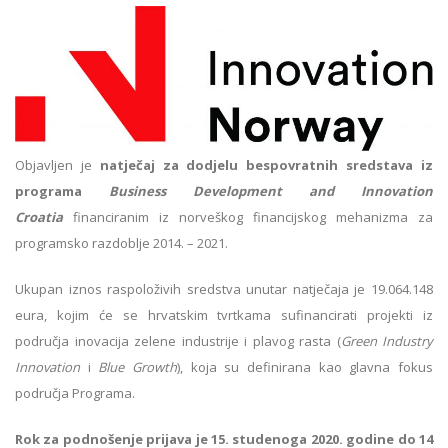
Objavljen je
natječaj za dodjelu bespovratnih sredstava
iz
programa
Business Development and Innovation
Croatia
financiranim iz norveškog financijskog mehanizma za
programsko razdoblje 2014. – 2021.
Ukupan iznos raspoloživih sredstva unutar natječaja je 19.064.148
eura, kojim će se hrvatskim tvrtkama sufinancirati projekti iz
područja inovacija zelene industrije i plavog rasta (
Green Industry
Innovation
i
Blue Growth
), koja su definirana kao glavna fokus
područja Programa.
Rok za podnošenje prijava je 15. studenoga 2020. godine do 14