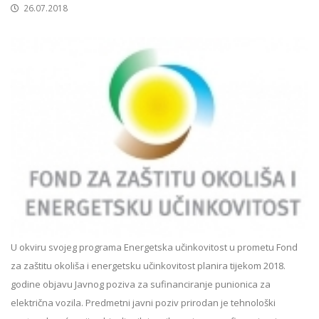
26.07.2018
U okviru svojeg programa Energetska učinkovitost u prometu Fond
za zaštitu okoliša i energetsku učinkovitost planira tijekom 2018.
godine objavu Javnog poziva za sufinanciranje punionica za
električna vozila. Predmetni javni poziv prirodan je tehnološki