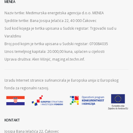
MENEA
Naziv tvrtke: Međimurska energetska agencija d.o.o. MENEA
Sjedište tvrtke: Bana Josipa Jelačića 22, 40 000 Čakovec
Sud kod kojega je tvrtka upisana u Sudski registar: Trgovački sud u
Varaždinu
Broj pod kojim je tvrtka upisana u Sudski registar: 070084035
Iznos temeljnog kapitala: 20.000,00 kuna, uplaćen u cijelosti
Uprava društva: Alen Višnjić, mag.ing.el.techn.inf.
Izradu Internet stranice sufinancirala je Europska unija iz Europskog
fonda za regionalni razvoj.
KONTAKT
Josipa Bana Jelačića 22, Čakovec