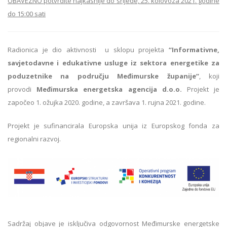
OBAVEZNO potvrdite najkasnije do srijede, 25. kolovoza 2021. godine
do 15:00 sati
Radionica je dio aktivnosti u sklopu projekta
“Informativne,
savjetodavne i edukativne usluge iz sektora energetike za
poduzetnike na području Međimurske županije”
, koji
provodi
Međimurska energetska agencija d.o.o.
Projekt je
započeo 1. ožujka 2020. godine, a završava 1. rujna 2021. godine.
Projekt je sufinancirala Europska unija iz Europskog fonda za
regionalni razvoj.
Sadržaj objave je isključiva odgovornost Međimurske energetske