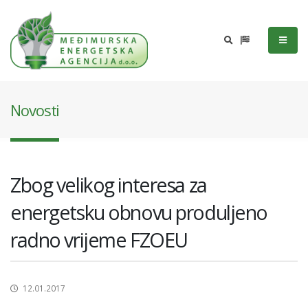
Novosti
Zbog velikog interesa za
energetsku obnovu produljeno
radno vrijeme FZOEU
12.01.2017