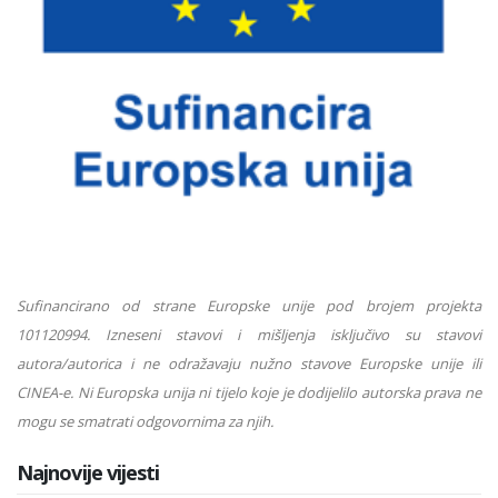
Sufinancirano od strane Europske unije pod brojem projekta
101120994. Izneseni stavovi i mišljenja isključivo su stavovi
autora/autorica i ne odražavaju nužno stavove Europske unije ili
CINEA-e. Ni Europska unija ni tijelo koje je dodijelilo autorska prava ne
mogu se smatrati odgovornima za njih.
Najnovije vijesti