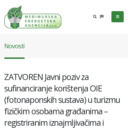
Novosti
ZATVOREN Javni poziv za
sufinanciranje korištenja OIE
(fotonaponskih sustava) u turizmu
fizičkim osobama građanima –
registriranim iznajmljivačima i