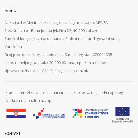
MENEA
Naziv tvrtke: Međimurska energetska agencija d.o.o. MENEA
Sjedište tvrtke: Bana Josipa Jelačića 22, 40 000 Čakovec
Sud kod kojega je tvrtka upisana u Sudski registar: Trgovački sud u
Varaždinu
Broj pod kojim je tvrtka upisana u Sudski registar: 070084035
Iznos temeljnog kapitala: 20.000,00 kuna, uplaćen u cijelosti
Uprava društva: Alen Višnjić, mag.ing.el.techn.inf.
Izradu Internet stranice sufinancirala je Europska unija iz Europskog
fonda za regionalni razvoj.
KONTAKT