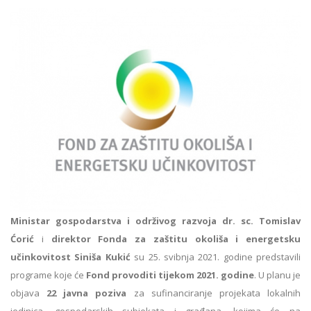
Ministar gospodarstva i održivog razvoja dr. sc. Tomislav
Ćorić
i
direktor Fonda za zaštitu okoliša i energetsku
učinkovitost Siniša Kukić
su 25. svibnja 2021. godine predstavili
programe koje će
Fond provoditi tijekom 2021. godine
. U planu je
objava
22 javna poziva
za sufinanciranje projekata lokalnih
jedinica, gospodarskih subjekata i građana, kojima će na