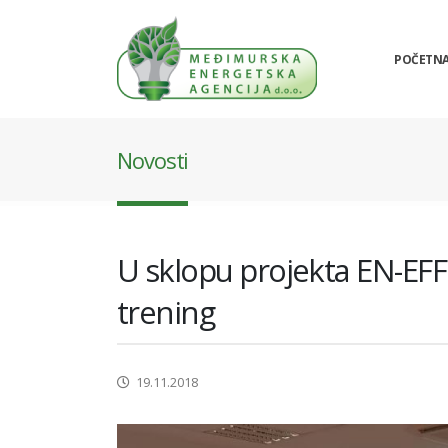
POČETN
Novosti
U sklopu projekta EN-EFF 
trening
19.11.2018