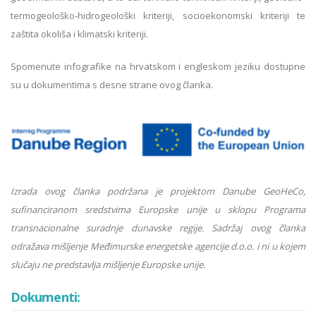
termogeološko-hidrogeološki kriteriji, socioekonomski kriteriji te
zaštita okoliša i klimatski kriteriji.
Spomenute infografike na hrvatskom i engleskom jeziku dostupne
su u dokumentima s desne strane ovog članka.
Izrada ovog članka podržana je projektom Danube GeoHeCo,
sufinanciranom sredstvima Europske unije u sklopu Programa
transnacionalne suradnje dunavske regije. Sadržaj ovog članka
odražava mišljenje Međimurske energetske agencije d.o.o. i ni u kojem
slučaju ne predstavlja mišljenje Europske unije.
Dokumenti: