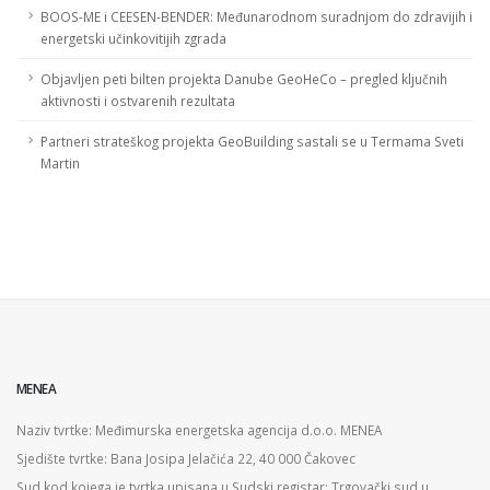
BOOS-ME i CEESEN-BENDER: Međunarodnom suradnjom do zdravijih i
energetski učinkovitijih zgrada
Objavljen peti bilten projekta Danube GeoHeCo – pregled ključnih
aktivnosti i ostvarenih rezultata
Partneri strateškog projekta GeoBuilding sastali se u Termama Sveti
Martin
MENEA
Naziv tvrtke: Međimurska energetska agencija d.o.o. MENEA
Sjedište tvrtke: Bana Josipa Jelačića 22, 40 000 Čakovec
Sud kod kojega je tvrtka upisana u Sudski registar: Trgovački sud u