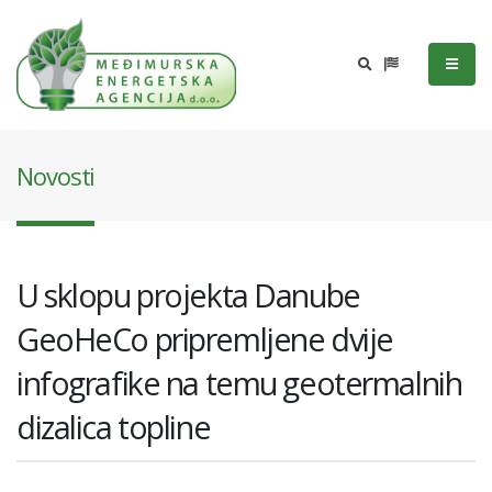
Novosti
U sklopu projekta Danube
GeoHeCo pripremljene dvije
infografike na temu geotermalnih
dizalica topline