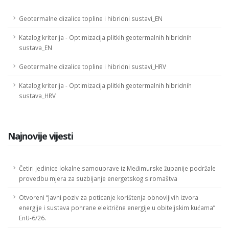
Geotermalne dizalice topline i hibridni sustavi_EN
Katalog kriterija - Optimizacija plitkih geotermalnih hibridnih
sustava_EN
Geotermalne dizalice topline i hibridni sustavi_HRV
Katalog kriterija - Optimizacija plitkih geotermalnih hibridnih
sustava_HRV
Najnovije vijesti
Četiri jedinice lokalne samouprave iz Međimurske županije podržale
provedbu mjera za suzbijanje energetskog siromaštva
Otvoreni “Javni poziv za poticanje korištenja obnovljivih izvora
energije i sustava pohrane električne energije u obiteljskim kućama”
EnU-6/26.