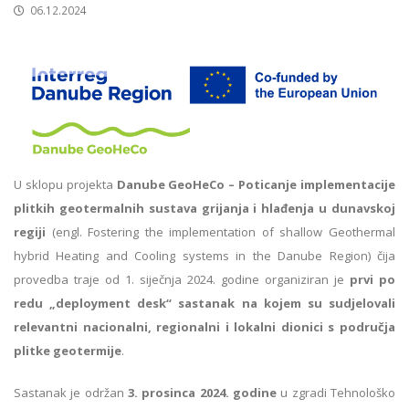
06.12.2024
U sklopu projekta
Danube GeoHeCo – Poticanje implementacije
plitkih geotermalnih sustava grijanja i hlađenja u dunavskoj
regiji
(engl. Fostering the implementation of shallow Geothermal
hybrid Heating and Cooling systems in the Danube Region) čija
provedba traje od 1. siječnja 2024. godine organiziran je
prvi po
redu „deployment desk“ sastanak na kojem su sudjelovali
relevantni nacionalni, regionalni i lokalni dionici s područja
plitke geotermije
.
Sastanak je održan
3. prosinca 2024. godine
u zgradi Tehnološko