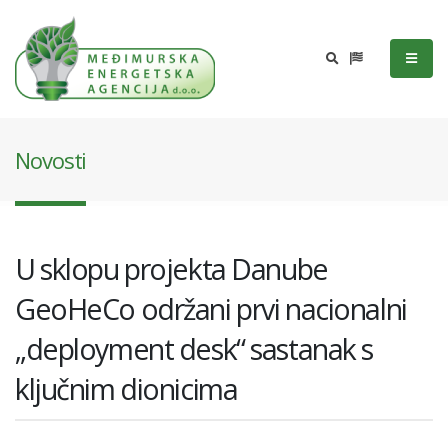
Novosti
U sklopu projekta Danube
GeoHeCo održani prvi nacionalni
„deployment desk“ sastanak s
ključnim dionicima