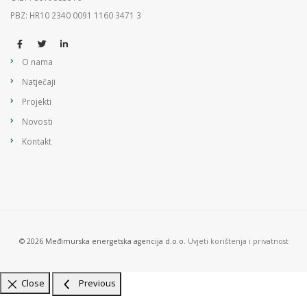
PBZ: HR10 2340 0091 1160 3471 3
O nama
Natječaji
Projekti
Novosti
Kontakt
© 2026 Međimurska energetska agencija d.o.o.
Uvjeti korištenja i privatnost
Close
Previous