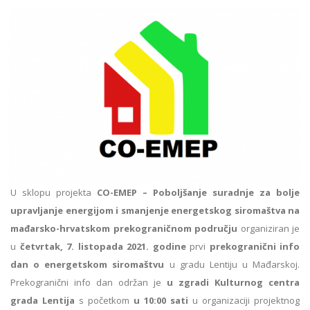
U sklopu projekta
CO-EMEP – Poboljšanje suradnje za bolje
upravljanje energijom i smanjenje energetskog siromaštva na
mađarsko-hrvatskom prekograničnom području
organiziran je
u
četvrtak, 7. listopada 2021. godine
prvi
prekogranični info
dan o energetskom siromaštvu
u gradu Lentiju u Mađarskoj.
Prekogranični info dan održan je
u zgradi Kulturnog centra
grada Lentija
s početkom
u 10:00 sati
u organizaciji projektnog