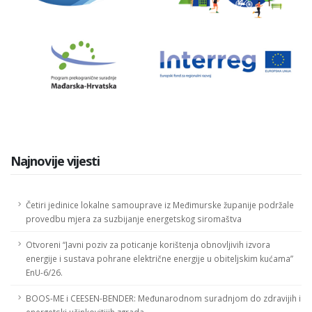
Najnovije vijesti
Četiri jedinice lokalne samouprave iz Međimurske županije podržale
provedbu mjera za suzbijanje energetskog siromaštva
Otvoreni “Javni poziv za poticanje korištenja obnovljivih izvora
energije i sustava pohrane električne energije u obiteljskim kućama”
EnU-6/26.
BOOS-ME i CEESEN-BENDER: Međunarodnom suradnjom do zdravijih i