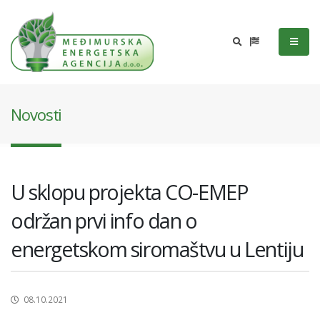
Novosti
U sklopu projekta CO-EMEP
održan prvi info dan o
energetskom siromaštvu u Lentiju
08.10.2021