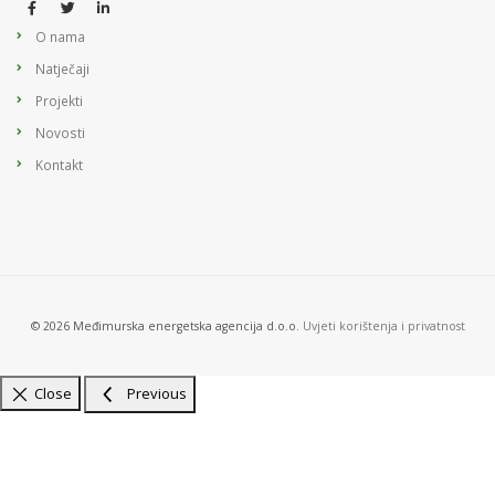
O nama
Natječaji
Projekti
Novosti
Kontakt
© 2026 Međimurska energetska agencija d.o.o.
Uvjeti korištenja i privatnost
Close
Previous