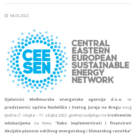
08.03.2022
Djelatnici Međimurske energetske agencije d.o.o.
te
predstavnici općina Nedelišće i Svetog Juraja na Bregu
ovog
tjedna (7. ožujka – 11. ožujka 2022. godine) sudjeluju na
trodnevnim
edukacijama
na temu
“Kako implementirati i financirati
Akcijske planove održivog energetskog i klimatskog razvitka”