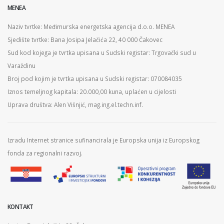
MENEA
Naziv tvrtke: Međimurska energetska agencija d.o.o. MENEA
Sjedište tvrtke: Bana Josipa Jelačića 22, 40 000 Čakovec
Sud kod kojega je tvrtka upisana u Sudski registar: Trgovački sud u
Varaždinu
Broj pod kojim je tvrtka upisana u Sudski registar: 070084035
Iznos temeljnog kapitala: 20.000,00 kuna, uplaćen u cijelosti
Uprava društva: Alen Višnjić, mag.ing.el.techn.inf.
Izradu Internet stranice sufinancirala je Europska unija iz Europskog
fonda za regionalni razvoj.
KONTAKT