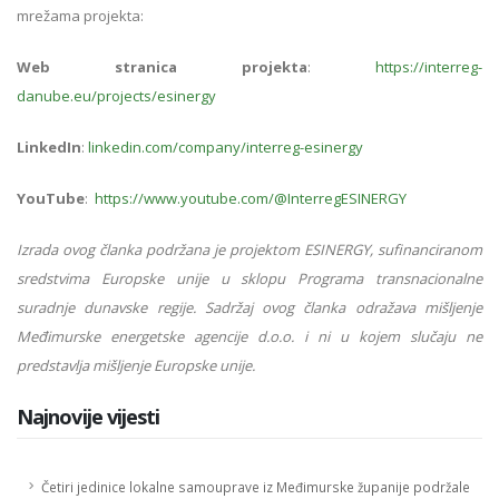
mrežama projekta:
Web stranica projekta
:
https://interreg-
danube.eu/projects/esinergy
LinkedIn
:
linkedin.com/company/interreg-esinergy
YouTube
:
https://www.youtube.com/@InterregESINERGY
Izrada ovog članka podržana je projektom ESINERGY, sufinanciranom
sredstvima Europske unije u sklopu Programa transnacionalne
suradnje dunavske regije. Sadržaj ovog članka odražava mišljenje
Međimurske energetske agencije d.o.o. i ni u kojem slučaju ne
predstavlja mišljenje Europske unije.
Najnovije vijesti
Četiri jedinice lokalne samouprave iz Međimurske županije podržale