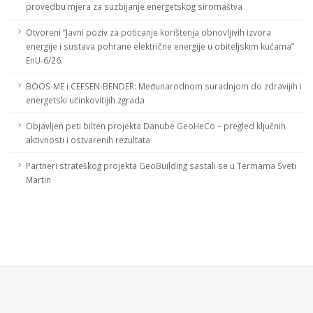
provedbu mjera za suzbijanje energetskog siromaštva
Otvoreni “Javni poziv za poticanje korištenja obnovljivih izvora
energije i sustava pohrane električne energije u obiteljskim kućama”
EnU-6/26.
BOOS-ME i CEESEN-BENDER: Međunarodnom suradnjom do zdravijih i
energetski učinkovitijih zgrada
Objavljen peti bilten projekta Danube GeoHeCo – pregled ključnih
aktivnosti i ostvarenih rezultata
Partneri strateškog projekta GeoBuilding sastali se u Termama Sveti
Martin