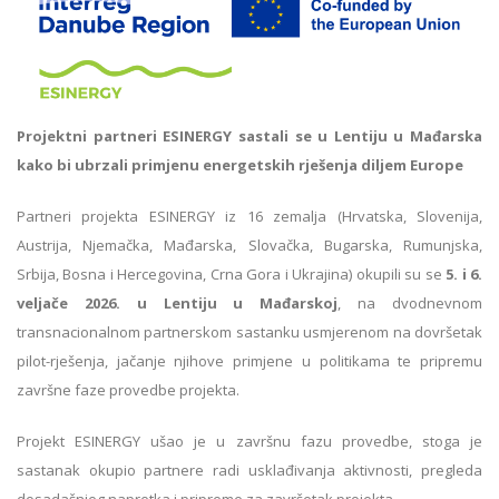
Projektni partneri ESINERGY sastali se u Lentiju u Mađarska
kako bi ubrzali primjenu energetskih rješenja diljem Europe
Partneri projekta ESINERGY iz 16 zemalja (Hrvatska, Slovenija,
Austrija, Njemačka, Mađarska, Slovačka, Bugarska, Rumunjska,
Srbija, Bosna i Hercegovina, Crna Gora i Ukrajina) okupili su se
5. i 6.
veljače 2026. u Lentiju u Mađarskoj
, na dvodnevnom
transnacionalnom partnerskom sastanku usmjerenom na dovršetak
pilot-rješenja, jačanje njihove primjene u politikama te pripremu
završne faze provedbe projekta.
Projekt ESINERGY ušao je u završnu fazu provedbe, stoga je
sastanak okupio partnere radi usklađivanja aktivnosti, pregleda
dosadašnjeg napretka i pripreme za završetak projekta.