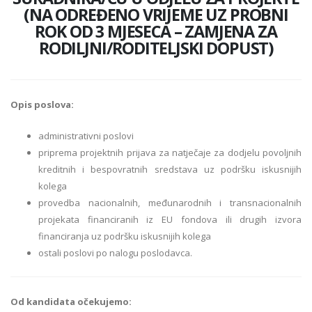
(NA ODREĐENO VRIJEME UZ PROBNI
ROK OD 3 MJESECA – ZAMJENA ZA
RODILJNI/RODITELJSKI DOPUST)
Opis poslova:
administrativni poslovi
priprema projektnih prijava za natječaje za dodjelu povoljnih
kreditnih i bespovratnih sredstava uz podršku iskusnijih
kolega
provedba nacionalnih, međunarodnih i transnacionalnih
projekata financiranih iz EU fondova ili drugih izvora
financiranja uz podršku iskusnijih kolega
ostali poslovi po nalogu poslodavca.
Od kandidata očekujemo: