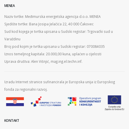
MENEA
Naziv tvrtke: Međimurska energetska agencija d.o.o. MENEA
Sjedište tvrtke: Bana Josipa Jelačića 22, 40 000 Čakovec
Sud kod kojega je tvrtka upisana u Sudski registar: Trgovački sud u
Varaždinu
Broj pod kojim je tvrtka upisana u Sudski registar: 070084035
Iznos temeljnog kapitala: 20.000,00 kuna, uplaćen u cijelosti
Uprava društva: Alen Višnjić, mag.ing.el.techn.inf.
Izradu Internet stranice sufinancirala je Europska unija iz Europskog
fonda za regionalni razvoj.
KONTAKT