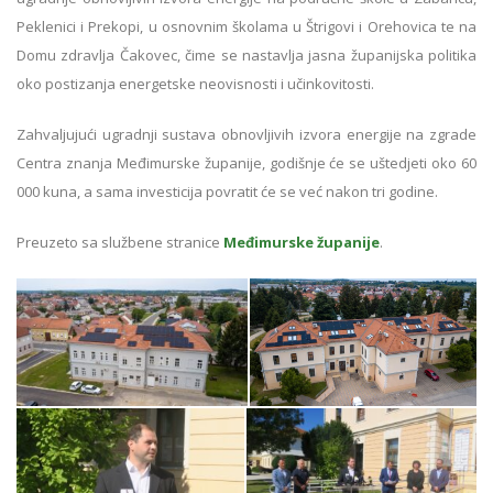
Peklenici i Prekopi, u osnovnim školama u Štrigovi i Orehovica te na
Domu zdravlja Čakovec, čime se nastavlja jasna županijska politika
oko postizanja energetske neovisnosti i učinkovitosti.
Zahvaljujući ugradnji sustava obnovljivih izvora energije na zgrade
Centra znanja Međimurske županije, godišnje će se uštedjeti oko 60
000 kuna, a sama investicija povratit će se već nakon tri godine.
Preuzeto sa službene stranice
Međimurske županije
.