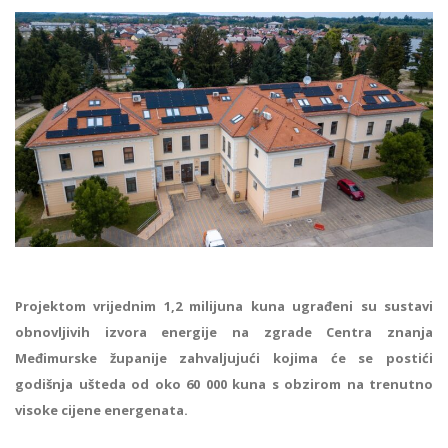
Projektom vrijednim 1,2 milijuna kuna ugrađeni su sustavi
obnovljivih izvora energije na zgrade Centra znanja
Međimurske županije zahvaljujući kojima će se postići
godišnja ušteda od oko 60 000 kuna s obzirom na trenutno
visoke cijene energenata.