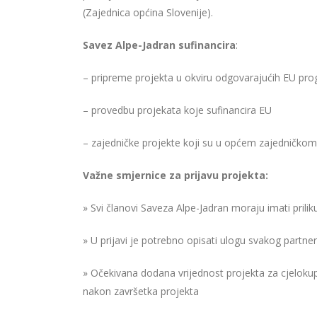
(Zajednica općina Slovenije).
Savez Alpe-Jadran sufinancira
:
– pripreme projekta u okviru odgovarajućih EU pro
– provedbu projekata koje sufinancira EU
– zajedničke projekte koji su u općem zajedničkom
Važne smjernice za prijavu projekta:
» Svi članovi Saveza Alpe-Jadran moraju imati priliku
» U prijavi je potrebno opisati ulogu svakog partne
» Očekivana dodana vrijednost projekta za cjeloku
nakon završetka projekta