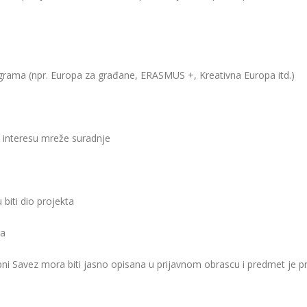
grama (npr. Europa za građane, ERASMUS +, Kreativna Europa itd.)
 interesu mreže suradnje
 biti dio projekta
ra
pni Savez mora biti jasno opisana u prijavnom obrascu i predmet je p