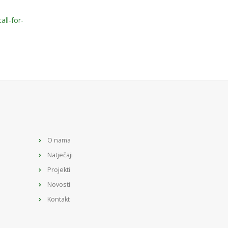
all-for-
O nama
Natječaji
Projekti
Novosti
Kontakt