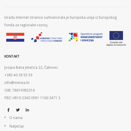
Izradu Internet stranice sufinancirala je Europska unija iz Europskog
fonda za regionalni razvoj.
KONTAKT
Josipa Bana Jelačića 22, Čakovec
+385 40 39 55 59
info@menea.hr
OIB: 78619083316
PBZ: HR10 2340 0091 1160 3471 3
O nama
Natječaji