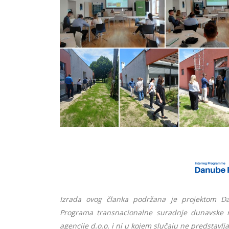
Izrada ovog članka podržana je projektom D
Programa transnacionalne suradnje dunavske r
agencije d.o.o. i ni u kojem slučaju ne predstavlja