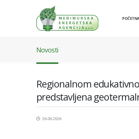
POČETN
Novosti
Regionalnom edukativnom
predstavljena geotermaln
26.06.2026