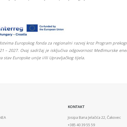
edstvima Europskog fonda za regionalni razvoj kroz Program prekog
21 – 2027. Ovaj sadržaj je isključiva odgovornost Međimurske ene
 stav Europske unije i/ili Upravljačkog tijela.
KONTAKT
ENEA
Josipa Bana Jelačića 22, Čakovec
+385 40 39 55 59