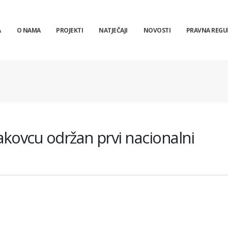
A
O NAMA
PROJEKTI
NATJEČAJI
NOVOSTI
PRAVNA REGU
kovcu održan prvi nacionalni