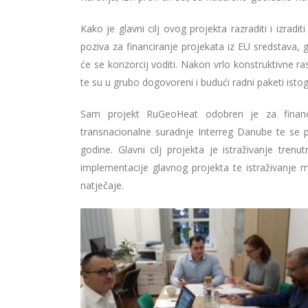
Kako je glavni cilj ovog projekta razraditi i izradit
poziva za financiranje projekata iz EU sredstava, 
će se konzorcij voditi. Nakon vrlo konstruktivne 
te su u grubo dogovoreni i budući radni paketi istog
Sam projekt RuGeoHeat odobren je za financ
transnacionalne suradnje Interreg Danube te se p
godine. Glavni cilj projekta je istraživanje tren
implementacije glavnog projekta te istraživanje 
natječaje.