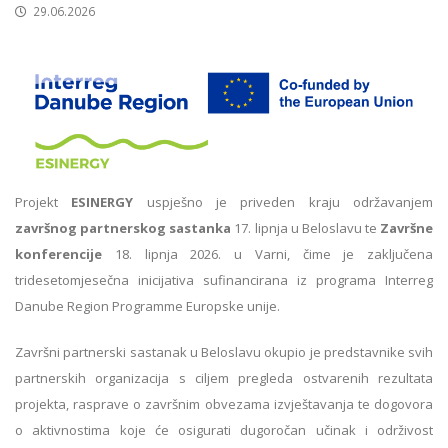
29.06.2026
Projekt
ESINERGY
uspješno je priveden kraju održavanjem
završnog partnerskog sastanka
17. lipnja u Beloslavu te
Završne
konferencije
18. lipnja 2026. u Varni, čime je zaključena
tridesetomjesečna inicijativa sufinancirana iz programa Interreg
Danube Region Programme Europske unije.
Završni partnerski sastanak u Beloslavu okupio je predstavnike svih
partnerskih organizacija s ciljem pregleda ostvarenih rezultata
projekta, rasprave o završnim obvezama izvještavanja te dogovora
o aktivnostima koje će osigurati dugoročan učinak i održivost