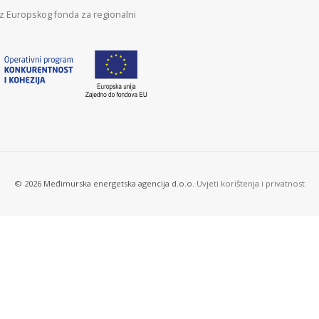
 iz Europskog fonda za regionalni
© 2026 Međimurska energetska agencija d.o.o.
Uvjeti korištenja i privatnost