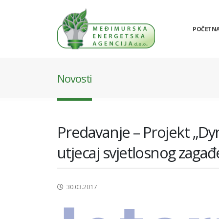
POČETN
Novosti
Predavanje – Projekt „Dyn
utjecaj svjetlosnog zagađ
30.03.2017