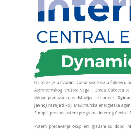
U utorak je u dvorani Doma sindikata u Čakovcu od
Astronomskog društva Vega i Grada Čakovca te 
sklopu predavanja predstavljen je i projekt
Dyinam
javnoj rasvjeti
koji Međimurska energetska agencij
Europe, provodi putem programa Interreg Central 
Putem predavanja okupljeni građani su dobili i