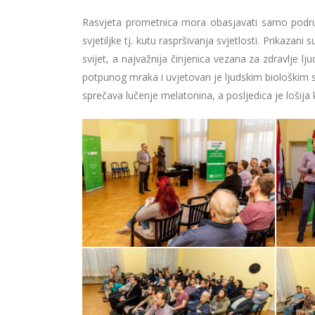
Rasvjeta prometnica mora obasjavati samo područ
svjetiljke tj. kutu raspršivanja svjetlosti. Prikazani s
svijet, a najvažnija činjenica vezana za zdravlje 
potpunog mraka i uvjetovan je ljudskim biološkim 
sprečava lučenje melatonina, a posljedica je lošija 