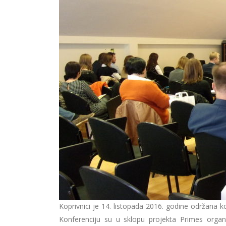
Koprivnici je 14. listopada 2016. godine održana k
Konferenciju su u sklopu projekta Primes organ