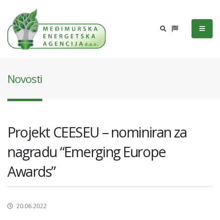
Novosti
Projekt CEESEU – nominiran za
nagradu “Emerging Europe
Awards”
20.06.2022