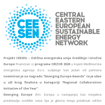
Projekt CEESEU – Održiva energetska unija Središnje i Istočne
Europe
financiran iz
programa OBZOR 2020
u kojem Međimurska
energetska agencija d.o.o. sudjeluje kao jedan od partnera
nominiran je za nagradu “Emerging Europe Awards” te je ušao
u uži krug finalista u kategoriji “Regional Collaboration
Initiative of the Year”
.
Emerging Europe
(hrv. Europa u nastajanju) kao inicijativa
predstavlja središte rasta čija je glavna misija potaknuti održivi