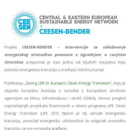
Projekt
CEESEN-BENDER –
Intervencije za ublažavanje
energetskog siromaštva povezane s izgradnjom u ranjivim
četvrtima
prepoznat je kao jedna od ključnih inicijativa koje
pokreću energetsku tranziciju u srednjoj i istočnoj Europi.
Publikacija „
Giving LIFE to Europe’s Clean Energy Transition
“, koju je
objavila Europska komisija u suradnji s Europskom izvršnom
agencijom za klimu, infrastrukturu i okoliš (CINEA), donosi pregled
najznačajnijih projekata financiranih u okviru programa LIFE Clean
Energy Transition (LIFE CET). Njezin je cilj ubrzati energetsku
tranziciju, povećati energetsku učinkovitost te osigurati pravednu
tranziciju za sve europske građane.