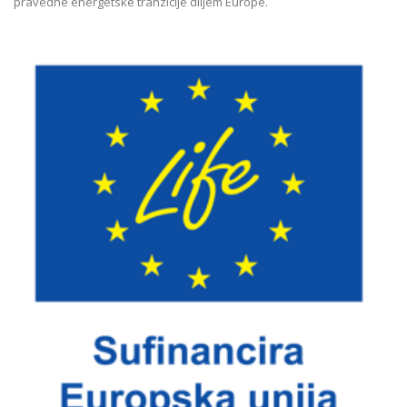
pravedne energetske tranzicije diljem Europe.