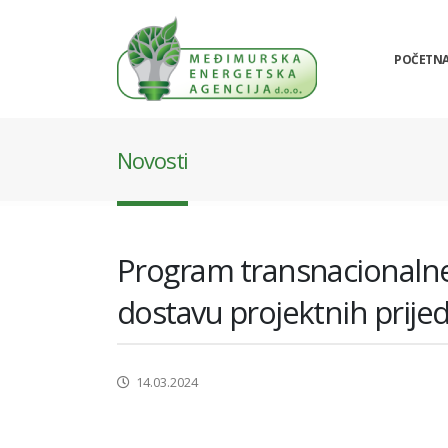
POČETN
Novosti
Program transnacionalne 
dostavu projektnih prije
14.03.2024