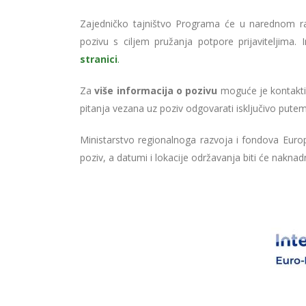
Zajedničko tajništvo Programa će u narednom raz
pozivu s ciljem pružanja potpore prijaviteljim
stranici
.
Za
više informacija o pozivu
moguće je kontakti
pitanja vezana uz poziv odgovarati isključivo pute
Ministarstvo regionalnoga razvoja i fondova Euro
poziv, a datumi i lokacije održavanja biti će nakna