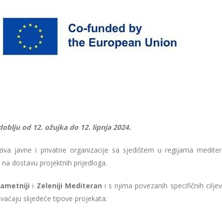
doblju od 12. ožujka do 12. lipnja 2024.
va javne i privatne organizacije sa sjedištem u regijama medite
 na dostavu projektnih prijedloga.
ametniji
i
Zeleniji Mediteran
i s njima povezanih specifičnih cilje
vaćaju slijedeće tipove projekata: