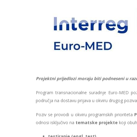
Projektni prijedlozi moraju biti podneseni u raz
Program transnacionalne suradnje Euro-MED pozi
područja na dostavu prijava u okviru drugog poziva
Poziv se provodi u okviru programskih prioriteta
P
odnosi isključivo na
tematske projekte
koji obuh
testiranje (engl. test)