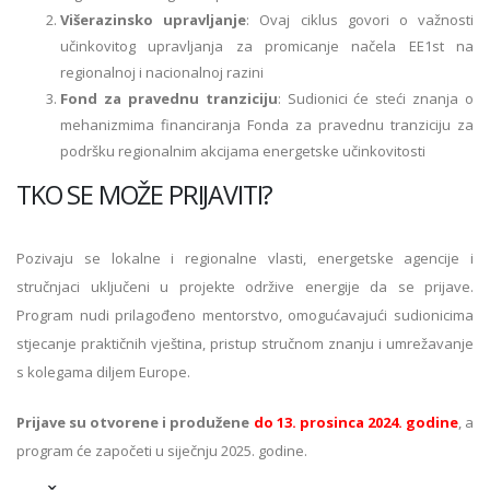
Višerazinsko upravljanje
: Ovaj ciklus govori o važnosti
učinkovitog upravljanja za promicanje načela EE1st na
regionalnoj i nacionalnoj razini
Fond za pravednu tranziciju
: Sudionici će steći znanja o
mehanizmima financiranja Fonda za pravednu tranziciju za
podršku regionalnim akcijama energetske učinkovitosti
TKO SE MOŽE PRIJAVITI?
Pozivaju se lokalne i regionalne vlasti, energetske agencije i
stručnjaci uključeni u projekte održive energije da se prijave.
Program nudi prilagođeno mentorstvo, omogućavajući sudionicima
stjecanje praktičnih vještina, pristup stručnom znanju i umrežavanje
s kolegama diljem Europe.
Prijave su otvorene i produžene
do 13. prosinca 2024. godine
, a
program će započeti u siječnju 2025. godine.