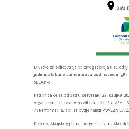
Društvo za oblikovanje odrzivog razvoja u suradnj
jedinice lokane samouprave pod nazivom „Pr
SECAP-a“
.
Radionica će se održati
u četvrtak, 23. ožujka 2
organizirana u hibridnom obliku kako bi što više JL
više informacija, dok se ovdje nalazi
POVEZNICA Z
Koncept Akcijskog plana energetski i klimatski odr