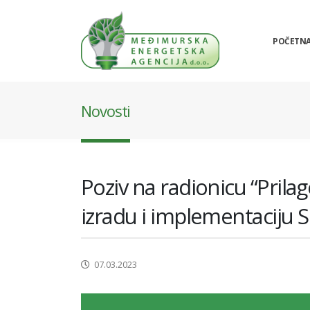
POČETN
Novosti
Poziv na radionicu “Pri
izradu i implementaciju 
07.03.2023