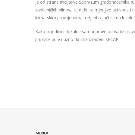
je od strane inicijative Sporazum gradonačelnika (C
stakleničkih plinova te definira mjerljive aktivnos
klimatskim promjenama, orijentirajući se na lokalne 
Kako bi jedinice lokalne samouprave ostvarile pravo
prijavitelja je nužno da ima izrađeni SECAP.
MENEA