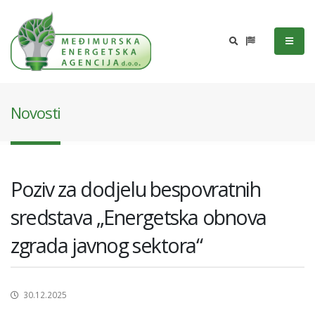
Novosti
Poziv za dodjelu bespovratnih
sredstava „Energetska obnova
zgrada javnog sektora“
30.12.2025