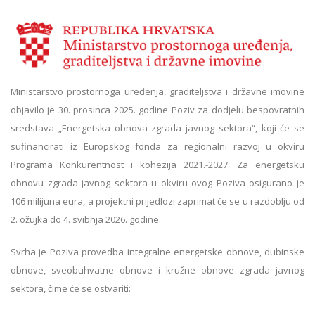
Ministarstvo prostornoga uređenja, graditeljstva i državne imovine
objavilo je 30. prosinca 2025. godine Poziv za dodjelu bespovratnih
sredstava „Energetska obnova zgrada javnog sektora“, koji će se
sufinancirati iz Europskog fonda za regionalni razvoj u okviru
Programa Konkurentnost i kohezija 2021.-2027. Za energetsku
obnovu zgrada javnog sektora u okviru ovog Poziva osigurano je
106 milijuna eura, a projektni prijedlozi zaprimat će se u razdoblju od
2. ožujka do 4. svibnja 2026. godine.
Svrha je Poziva provedba integralne energetske obnove, dubinske
obnove, sveobuhvatne obnove i kružne obnove zgrada javnog
sektora, čime će se ostvariti: