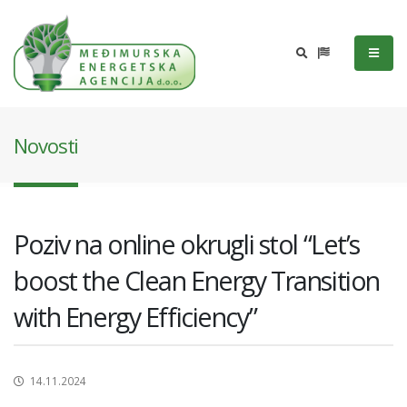
Novosti
Poziv na online okrugli stol “Let’s
boost the Clean Energy Transition
with Energy Efficiency”
14.11.2024