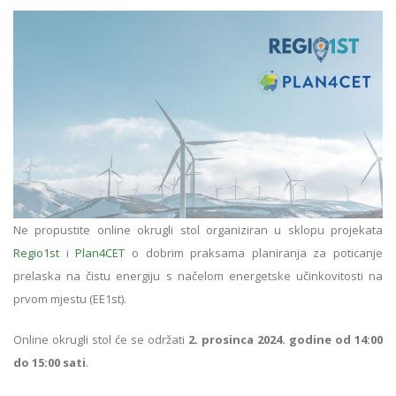
Ne propustite online okrugli stol organiziran u sklopu projekata
Regio1st
i
Plan4CET
o dobrim praksama planiranja za poticanje
prelaska na čistu energiju s načelom energetske učinkovitosti na
prvom mjestu (EE1st).
Online okrugli stol će se održati
2. prosinca 2024. godine od 14:00
do 15:00 sati
.